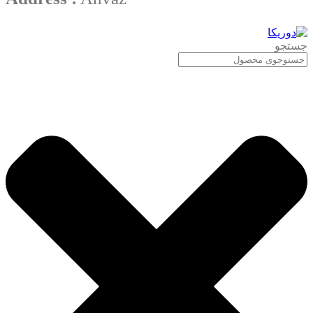
جستجو