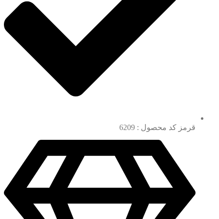
قرمز کد محصول : 6209