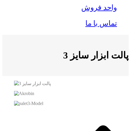
واحد فروش
تماس با ما
پالت ابزار سایز 3