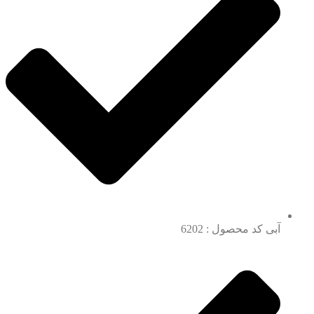
آبی کد محصول : 6202