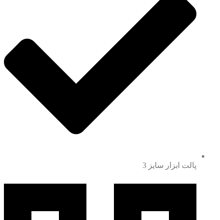
پالت ابزار سایز 3