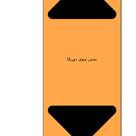
بستن منوی دوریکا