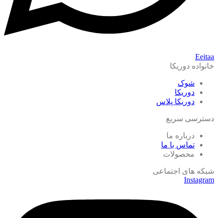
Eeitaa
خانواده دوریکا
شوک
دوریکا
دوریکا پلاس
دسترسی سریع
درباره ما
تماس با ما
محصولات
شبکه های اجتماعی
Instagram