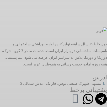
دوریکا با 25 سال سابقه تولیدکننده لوازم بهداشتی ساختمانی و
تاسیسات ساختمانی در بازار ایران است. خدمات ما در 3 گروه شوک،
دوریکا و دوریکا پلاس به سراسر ایران عرضه می شود. تیم پشتیبانی
همه روزه آماده خدمت رسانی به هموطنان عزیز است.
آدرس
مشهد - شهرک صنعتی توس، فاز یک - تلاش شمالی 5
پشتیبانی برخط