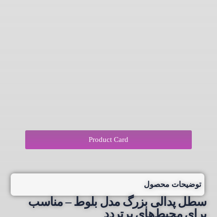
Product Card
توضیحات محصول
سطل پدالی بزرگ مدل بلوط – مناسب
برای محیط‌های پرتردد