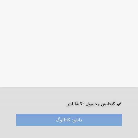
تعداد در بسته بندی : 3 عدد
ابعاد بسته بندی : 45 * 39 * 98
وزن بسته بندی : 7.1 کیلوگرم
گنجایش محصول : 14.5 لیتر
دانلود کاتالوگ