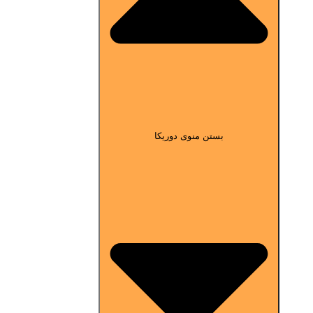
بستن منوی دوریکا