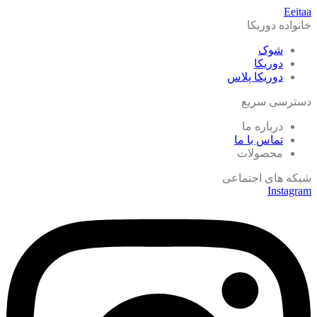
Eeitaa
خانواده دوریکا
شوک
دوریکا
دوریکا پلاس
دسترسی سریع
درباره ما
تماس با ما
محصولات
شبکه های اجتماعی
Instagram