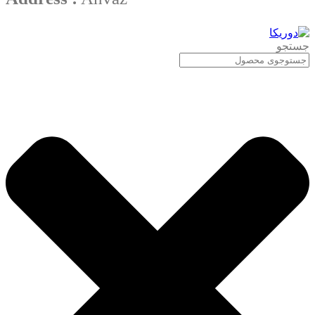
جستجو