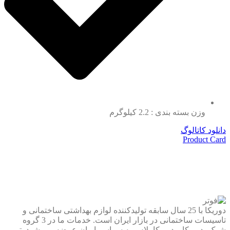
وزن بسته بندی : 2.2 کیلوگرم
دانلود کاتالوگ
Product Card
دوریکا با 25 سال سابقه تولیدکننده لوازم بهداشتی ساختمانی و
تاسیسات ساختمانی در بازار ایران است. خدمات ما در 3 گروه
شوک، دوریکا و دوریکا پلاس به سراسر ایران عرضه می شود. تیم