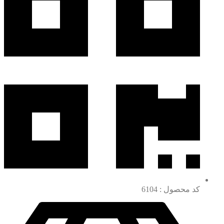
کد محصول : 6104