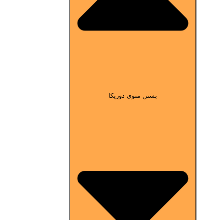
بستن منوی دوریکا