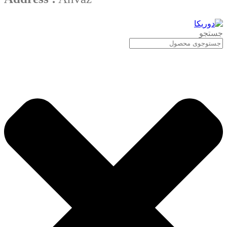
جستجو