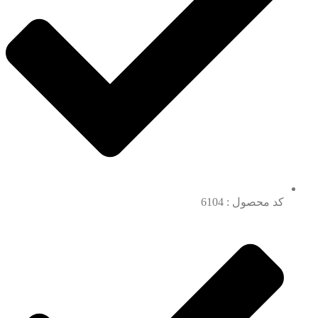
کد محصول : 6104