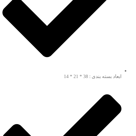
ابعاد بسته بندی : 38 * 21 * 14