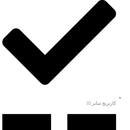
کارتریج سایز 35