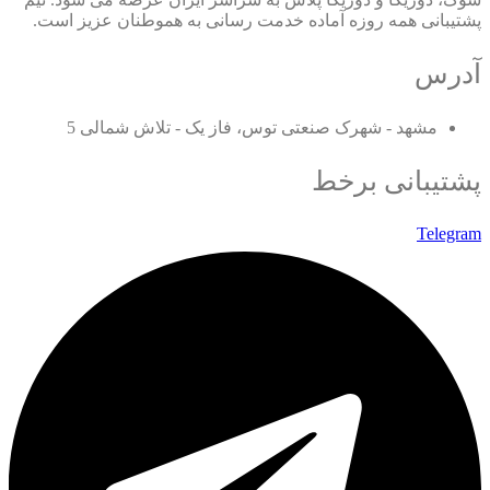
پشتیبانی همه روزه آماده خدمت رسانی به هموطنان عزیز است.
آدرس
مشهد - شهرک صنعتی توس، فاز یک - تلاش شمالی 5
پشتیبانی برخط
Telegram