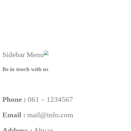
Be in touch with us
Phone :
061 – 1234567
Email :
mail@info.com
Address :
Ahvaz