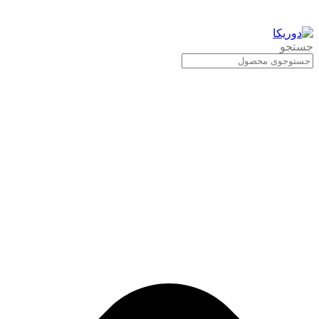
جستجو