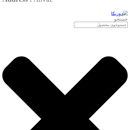
جستجو