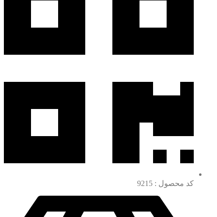
کد محصول : 9215