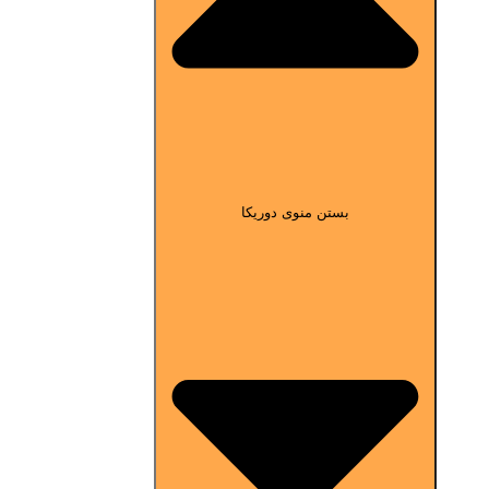
بستن منوی دوریکا