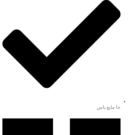
جا مایع یاس