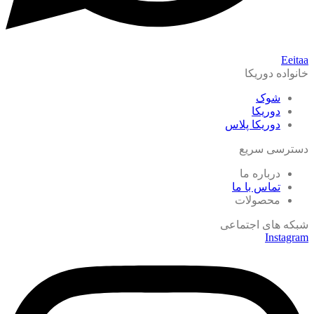
Eeitaa
خانواده دوریکا
شوک
دوریکا
دوریکا پلاس
دسترسی سریع
درباره ما
تماس با ما
محصولات
شبکه های اجتماعی
Instagram