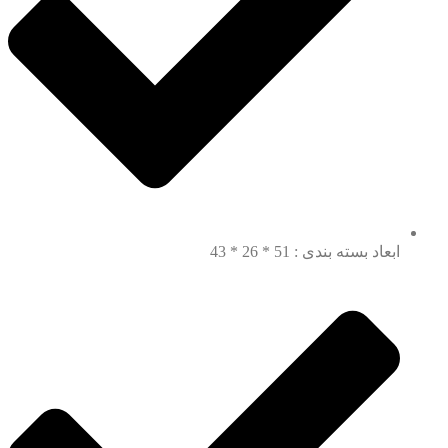
ابعاد بسته بندی : 51 * 26 * 43