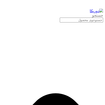
جستجو