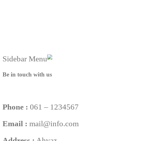
Be in touch with us
Phone :
061 – 1234567
Email :
mail@info.com
Address :
Ahvaz