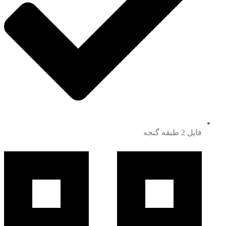
فایل 2 طبقه گنجه