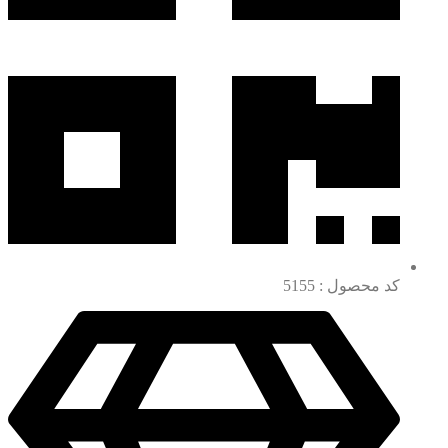
کد محصول : 5155