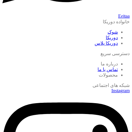
Eeitaa
خانواده دوریکا
شوک
دوریکا
دوریکا پلاس
دسترسی سریع
درباره ما
تماس با ما
محصولات
شبکه های اجتماعی
Instagram