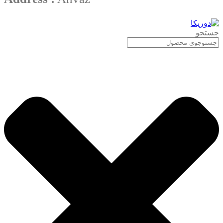
جستجو