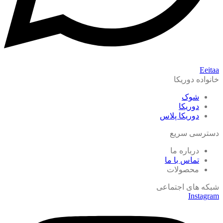
Eeitaa
خانواده دوریکا
شوک
دوریکا
دوریکا پلاس
دسترسی سریع
درباره ما
تماس با ما
محصولات
شبکه های اجتماعی
Instagram