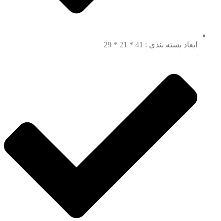
ابعاد بسته بندی : 41 * 21 * 29