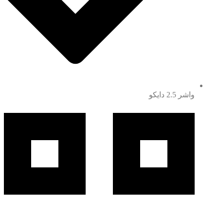
واشر 2.5 دایکو