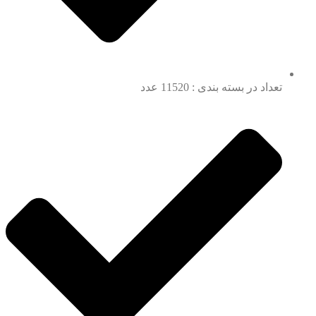
تعداد در بسته بندی : 11520 عدد