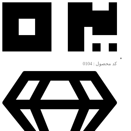
کد محصول : 0104