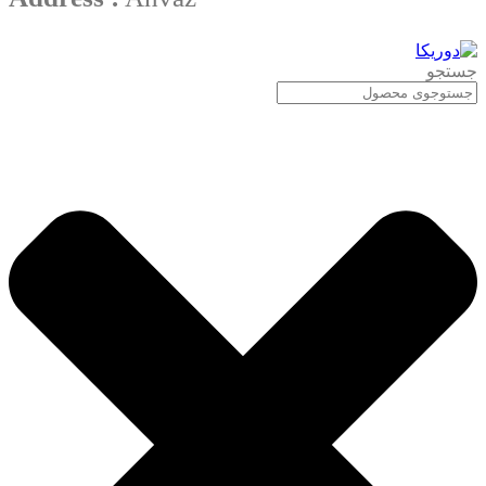
جستجو