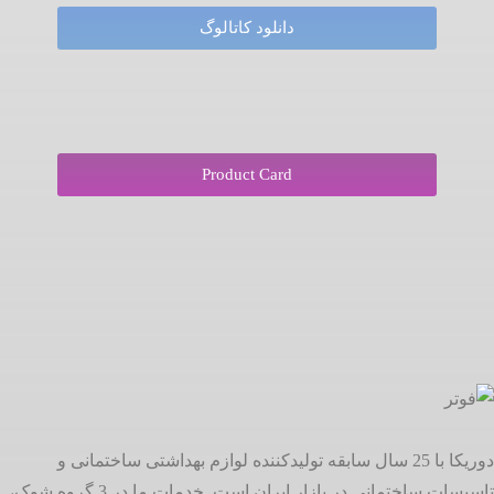
دانلود کاتالوگ
Product Card
دوریکا با 25 سال سابقه تولیدکننده لوازم بهداشتی ساختمانی و
تاسیسات ساختمانی در بازار ایران است. خدمات ما در 3 گروه شوک،