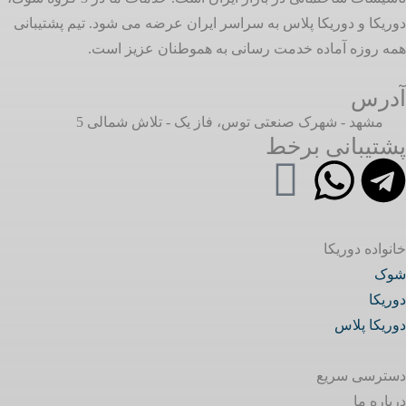
دوریکا و دوریکا پلاس به سراسر ایران عرضه می شود. تیم پشتیبانی
همه روزه آماده خدمت رسانی به هموطنان عزیز است.
آدرس
مشهد - شهرک صنعتی توس، فاز یک - تلاش شمالی 5
پشتیبانی برخط
خانواده دوریکا
شوک
دوریکا
دوریکا پلاس
دسترسی سریع
درباره ما