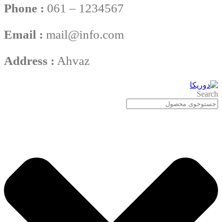
Phone :
061 – 1234567
Email :
mail@info.com
Address :
Ahvaz
Search