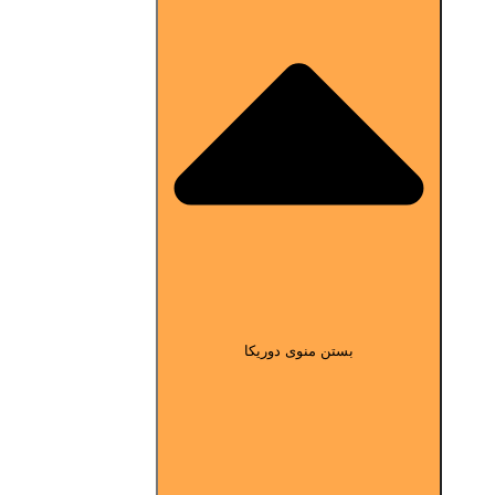
بستن منوی دوریکا