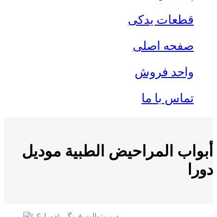
قطعات یدکی
صفحه اصلی
واحد فروش
تماس با ما
أبواب المراحيض الطبية مودیل
دورا