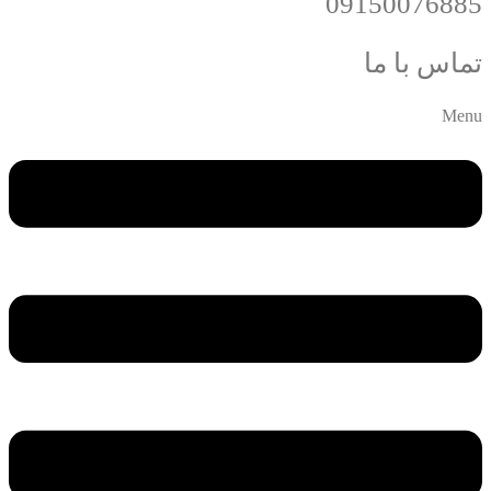
09150076885
تماس با ما
Menu