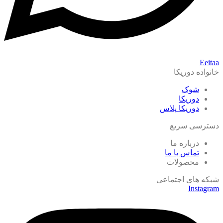
Eeitaa
خانواده دوریکا
شوک
دوریکا
دوریکا پلاس
دسترسی سریع
درباره ما
تماس با ما
محصولات
شبکه های اجتماعی
Instagram