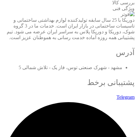
بررسی کالا
ویژگی فنی
دوریکا با 25 سال سابقه تولیدکننده لوازم بهداشتی ساختمانی و
تاسیسات ساختمانی در بازار ایران است. خدمات ما در 3 گروه
شوک، دوریکا و دوریکا پلاس به سراسر ایران عرضه می شود. تیم
پشتیبانی همه روزه آماده خدمت رسانی به هموطنان عزیز است.
آدرس
مشهد - شهرک صنعتی توس، فاز یک - تلاش شمالی 5
پشتیبانی برخط
Telegram