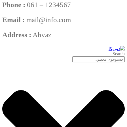
Phone :
061 – 1234567
Email :
mail@info.com
Address :
Ahvaz
Search