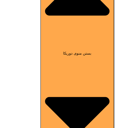
بستن منوی دوریکا