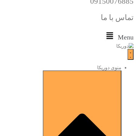
09150076885
تماس با ما
Menu
منوی دوریکا