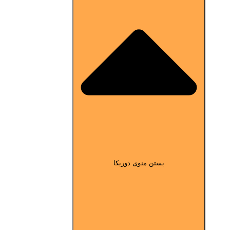
بستن منوی دوریکا