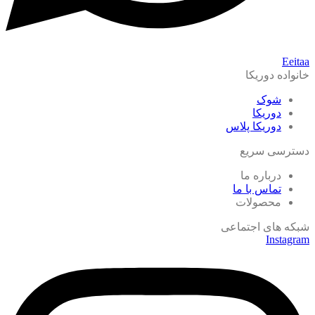
Eeitaa
خانواده دوریکا
شوک
دوریکا
دوریکا پلاس
دسترسی سریع
درباره ما
تماس با ما
محصولات
شبکه های اجتماعی
Instagram