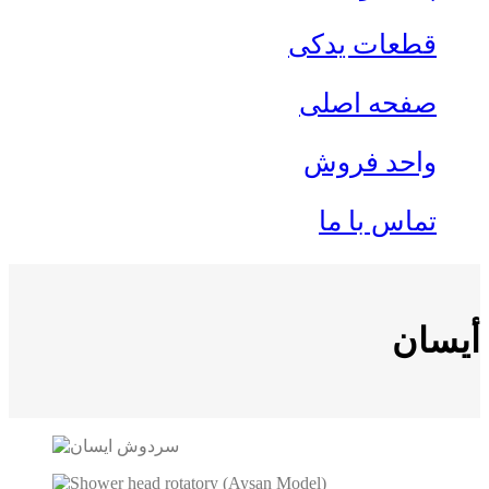
قطعات یدکی
صفحه اصلی
واحد فروش
تماس با ما
أیسان