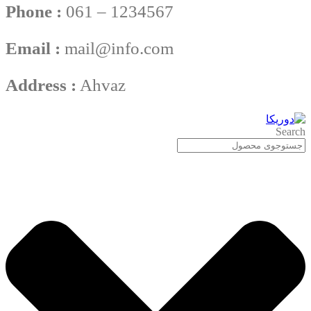
Phone :
061 – 1234567
Email :
mail@info.com
Address :
Ahvaz
Search