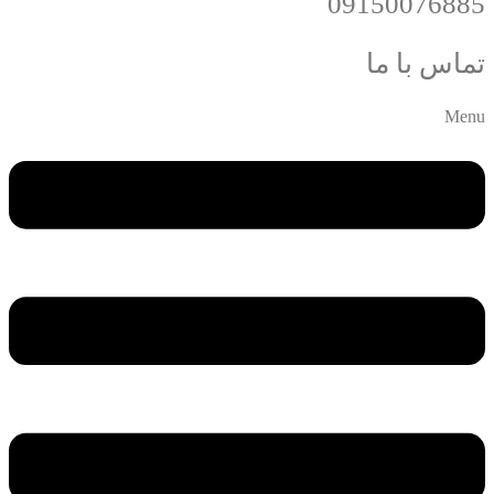
09150076885
تماس با ما
Menu