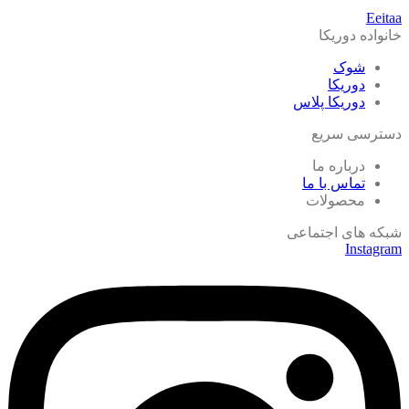
Eeitaa
خانواده دوریکا
شوک
دوریکا
دوریکا پلاس
دسترسی سریع
درباره ما
تماس با ما
محصولات
شبکه های اجتماعی
Instagram