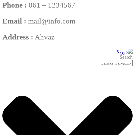
Phone :
061 – 1234567
Email :
mail@info.com
Address :
Ahvaz
Search