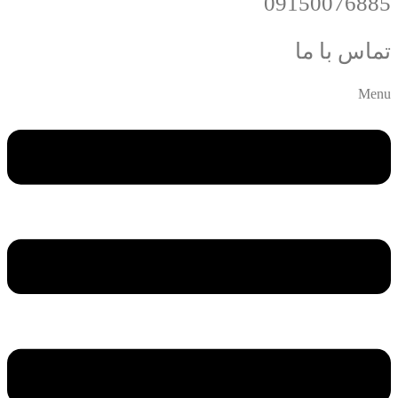
09150076885
تماس با ما
Menu