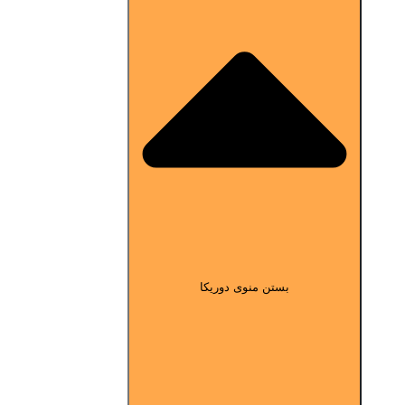
بستن منوی دوریکا