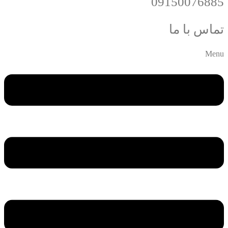
09150076885
تماس با ما
Menu