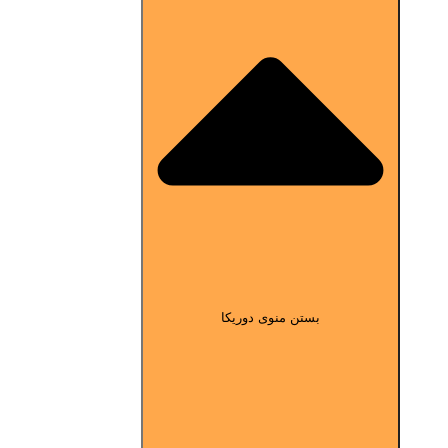
بستن منوی دوریکا