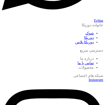
Eeitaa
خانواده دوریکا
شوک
دوریکا
دوریکا پلاس
دسترسی سریع
درباره ما
تماس با ما
محصولات
شبکه های اجتماعی
Instagram