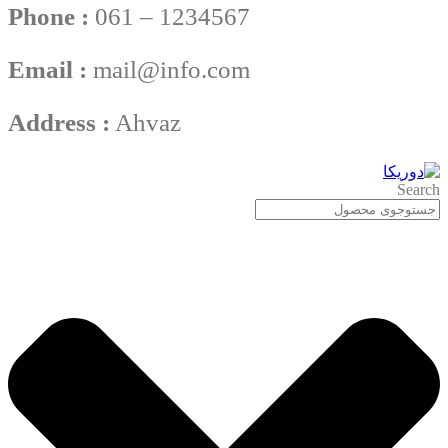
Phone :
061 – 1234567
Email :
mail@info.com
Address :
Ahvaz
Search