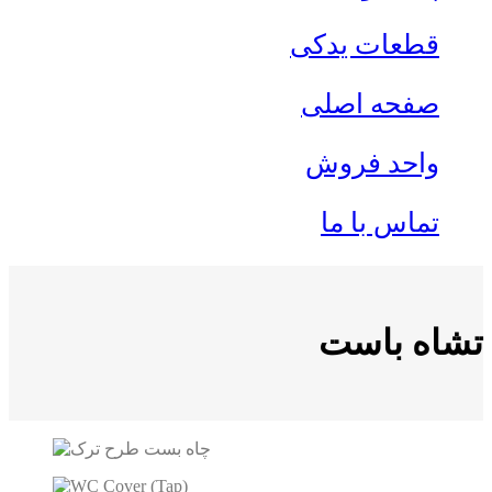
قطعات یدکی
صفحه اصلی
واحد فروش
تماس با ما
تشاه باست