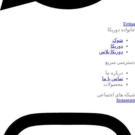
Eeitaa
خانواده دوریکا
شوک
دوریکا
دوریکا پلاس
دسترسی سریع
درباره ما
تماس با ما
محصولات
شبکه های اجتماعی
Instagram