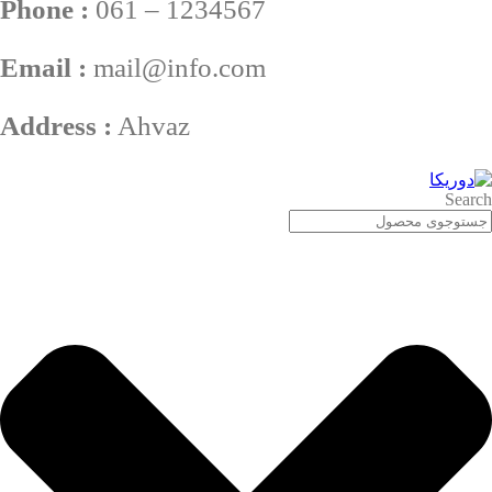
Phone :
061 – 1234567
Email :
mail@info.com
Address :
Ahvaz
Search