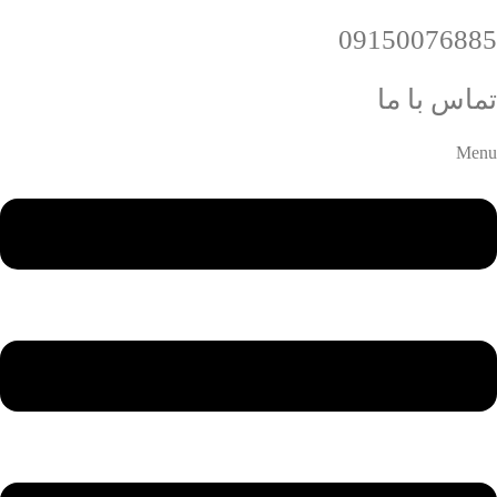
09150076885
تماس با ما
Menu