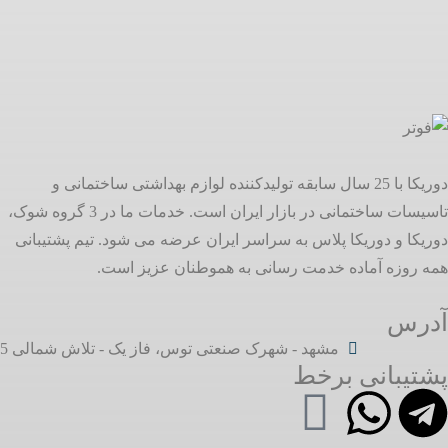
دوریکا با 25 سال سابقه تولیدکننده لوازم بهداشتی ساختمانی و
تاسیسات ساختمانی در بازار ایران است. خدمات ما در 3 گروه شوک،
دوریکا و دوریکا پلاس به سراسر ایران عرضه می شود. تیم پشتیبانی
همه روزه آماده خدمت رسانی به هموطنان عزیز است.
آدرس
مشهد - شهرک صنعتی توس، فاز یک - تلاش شمالی 5
پشتیبانی برخط