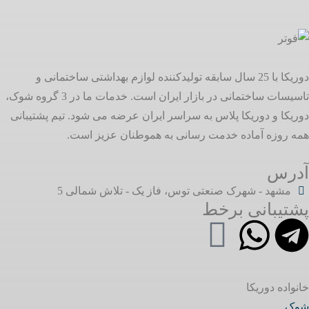
دوریکا با 25 سال سابقه تولیدکننده لوازم بهداشتی ساختمانی و
تاسیسات ساختمانی در بازار ایران است. خدمات ما در 3 گروه شوک،
دوریکا و دوریکا پلاس به سراسر ایران عرضه می شود. تیم پشتیبانی
همه روزه آماده خدمت رسانی به هموطنان عزیز است.
آدرس
مشهد - شهرک صنعتی توس، فاز یک - تلاش شمالی 5
پشتیبانی برخط
خانواده دوریکا
شوک