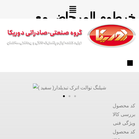
خرطوم المرحاض مع
محول (مودیل أترک)
کد محصول
بررسی کالا
ویژگی فنی
کد محصول