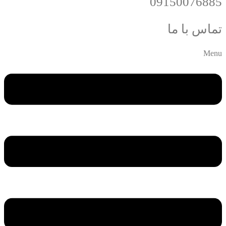
09150076885
تماس با ما
Menu