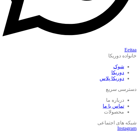
Eeitaa
خانواده دوریکا
شوک
دوریکا
دوریکا پلاس
دسترسی سریع
درباره ما
تماس با ما
محصولات
شبکه های اجتماعی
Instagram