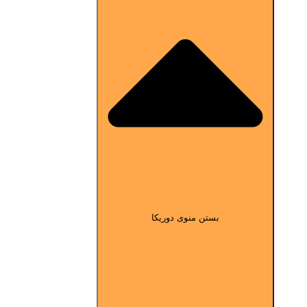
بستن منوی دوریکا