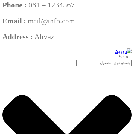
Phone :
061 – 1234567
Email :
mail@info.com
Address :
Ahvaz
Search