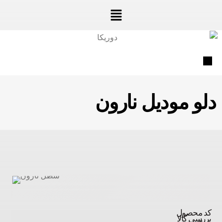
دلو مودیل نارون
کد محصول
بررسی کالا