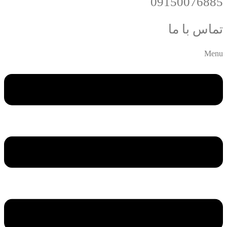
09150076885
تماس با ما
Menu