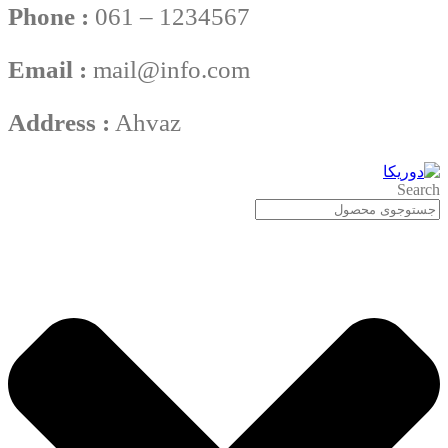
Phone :
061 – 1234567
Email :
mail@info.com
Address :
Ahvaz
Search