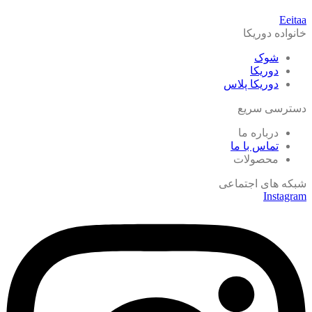
Eeitaa
خانواده دوریکا
شوک
دوریکا
دوریکا پلاس
دسترسی سریع
درباره ما
تماس با ما
محصولات
شبکه های اجتماعی
Instagram