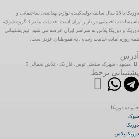
دوریکا با 25 سال سابقه تولیدکننده لوازم بهداشتی ساختمانی و
تاسیسات ساختمانی در بازار ایران است. خدمات ما در 3 گروه شوک،
دوریکا و دوریکا پلاس به سراسر ایران عرضه می شود. تیم پشتیبانی
همه روزه آماده خدمت رسانی به هموطنان عزیز است.
آدرس
مشهد - شهرک صنعتی توس، فاز یک - تلاش شمالی 5
پشتیبانی برخط
خانواده دوریکا
شوک
دوریکا
دوریکا پلاس