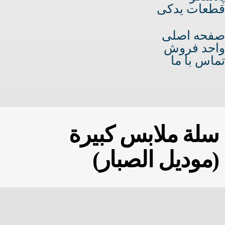
قطعات یدکی
صفحه اصلی
واحد فروش
تماس با ما
سلة ملابس كبيرة
(موديل الصبار)