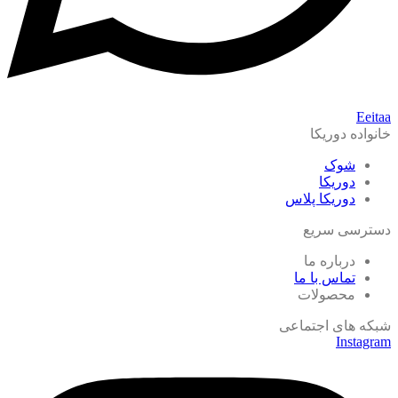
Eeitaa
خانواده دوریکا
شوک
دوریکا
دوریکا پلاس
دسترسی سریع
درباره ما
تماس با ما
محصولات
شبکه های اجتماعی
Instagram