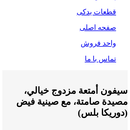
قطعات یدکی
صفحه اصلی
واحد فروش
تماس با ما
سيفون أمتعة مزدوج خيالي،
مصيدة صامتة، مع صينية فيض
(دوريكا بلس)