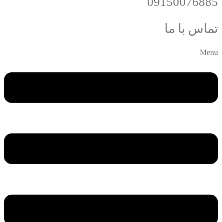
09150076885
تماس با ما
Menu