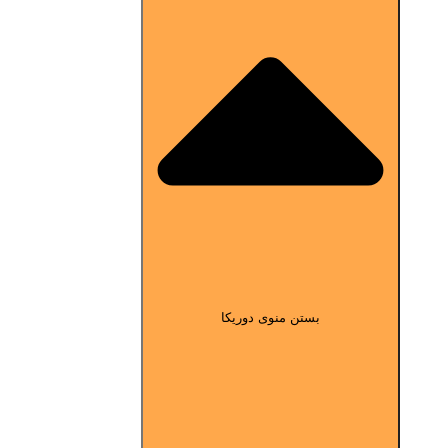
بستن منوی دوریکا