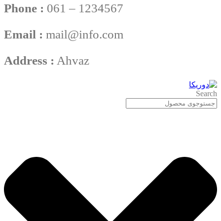
Phone :
061 – 1234567
Email :
mail@info.com
Address :
Ahvaz
Search