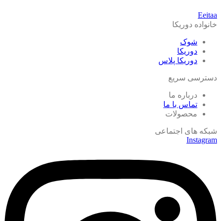
Eeitaa
خانواده دوریکا
شوک
دوریکا
دوریکا پلاس
دسترسی سریع
درباره ما
تماس با ما
محصولات
شبکه های اجتماعی
Instagram