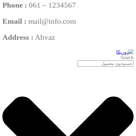
Phone :
061 – 1234567
Email :
mail@info.com
Address :
Ahvaz
Search