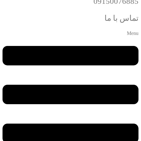
09150076885
تماس با ما
Menu