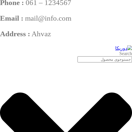
Phone :
061 – 1234567
Email :
mail@info.com
Address :
Ahvaz
Search