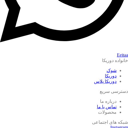
Eeitaa
خانواده دوریکا
شوک
دوریکا
دوریکا پلاس
دسترسی سریع
درباره ما
تماس با ما
محصولات
شبکه های اجتماعی
Instagram