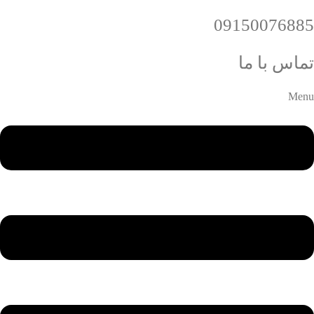
09150076885
تماس با ما
Menu