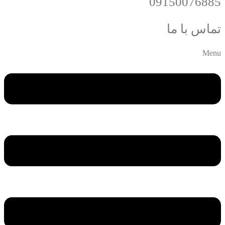
09150076885
تماس با ما
Menu