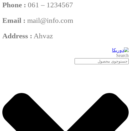
Phone :
061 – 1234567
Email :
mail@info.com
Address :
Ahvaz
Search