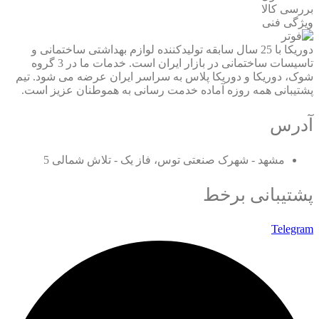
بررسی کالا
ویژگی فنی
دوریکا با 25 سال سابقه تولیدکننده لوازم بهداشتی ساختمانی و
تاسیسات ساختمانی در بازار ایران است. خدمات ما در 3 گروه
شوک، دوریکا و دوریکا پلاس به سراسر ایران عرضه می شود. تیم
پشتیبانی همه روزه آماده خدمت رسانی به هموطنان عزیز است.
آدرس
مشهد - شهرک صنعتی توس، فاز یک - تلاش شمالی 5
پشتیبانی برخط
Telegram