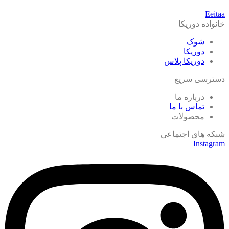
Eeitaa
خانواده دوریکا
شوک
دوریکا
دوریکا پلاس
دسترسی سریع
درباره ما
تماس با ما
محصولات
شبکه های اجتماعی
Instagram