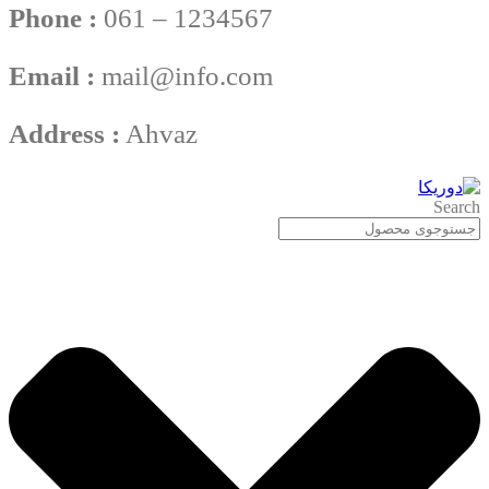
Phone :
061 – 1234567
Email :
mail@info.com
Address :
Ahvaz
Search