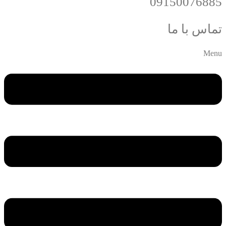
09150076885
تماس با ما
Menu