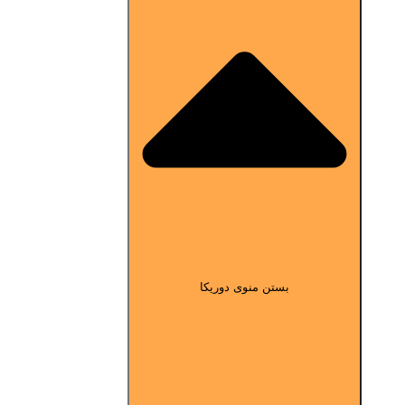
بستن منوی دوریکا