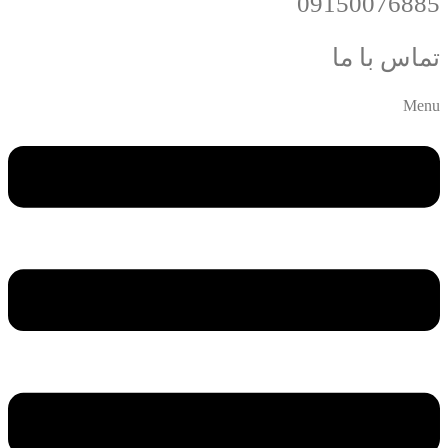
09150076885
تماس با ما
Menu