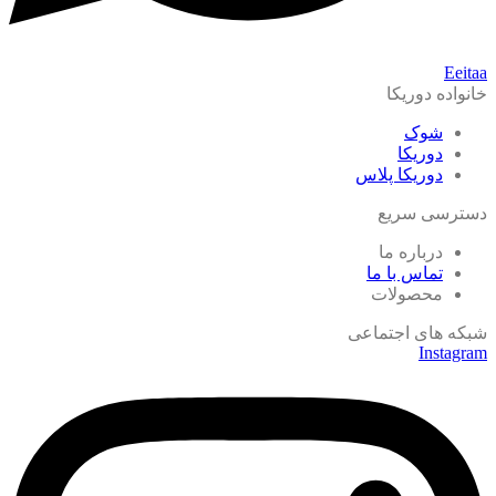
Eeitaa
خانواده دوریکا
شوک
دوریکا
دوریکا پلاس
دسترسی سریع
درباره ما
تماس با ما
محصولات
شبکه های اجتماعی
Instagram