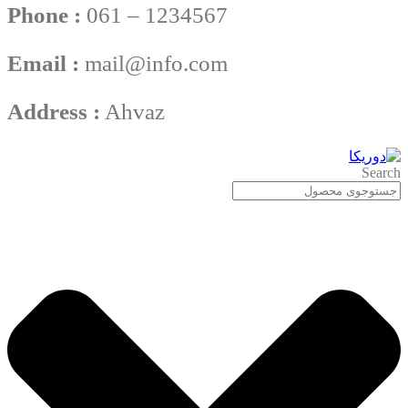
Phone :
061 – 1234567
Email :
mail@info.com
Address :
Ahvaz
Search