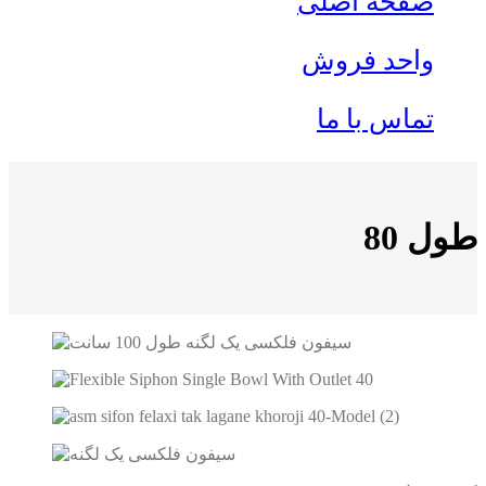
صفحه اصلی
واحد فروش
تماس با ما
طول 80