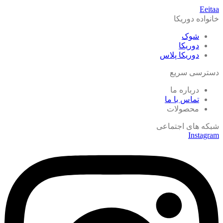
Eeitaa
خانواده دوریکا
شوک
دوریکا
دوریکا پلاس
دسترسی سریع
درباره ما
تماس با ما
محصولات
شبکه های اجتماعی
Instagram