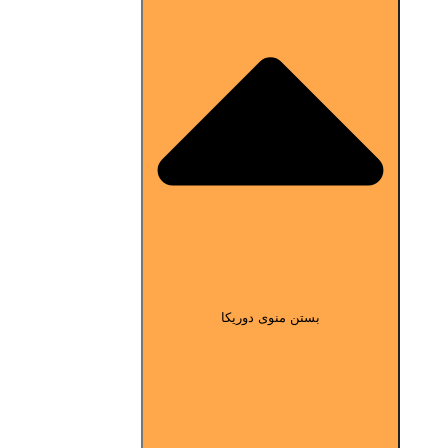
بستن منوی دوریکا