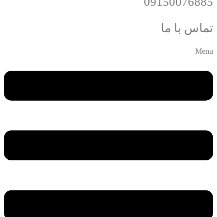
09150076885
تماس با ما
Menu