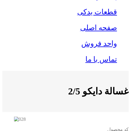
قطعات یدکی
صفحه اصلی
واحد فروش
تماس با ما
غسالة دایکو 2/5
کد محصول