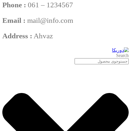
Phone :
061 – 1234567
Email :
mail@info.com
Address :
Ahvaz
Search