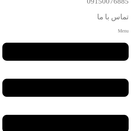
09150076885
تماس با ما
Menu