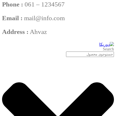
Phone :
061 – 1234567
Email :
mail@info.com
Address :
Ahvaz
Search