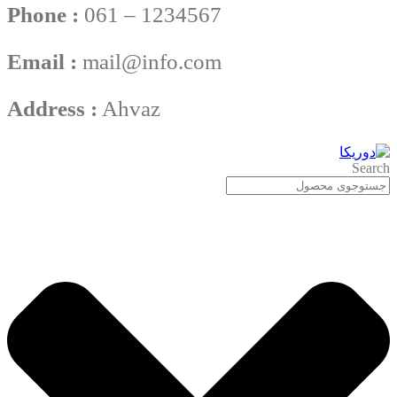
Phone :
061 – 1234567
Email :
mail@info.com
Address :
Ahvaz
Search