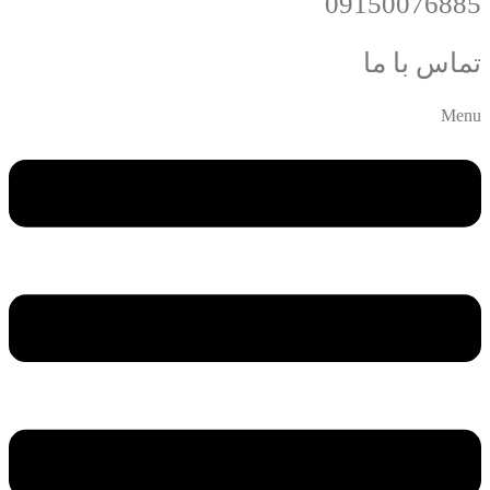
09150076885
تماس با ما
Menu