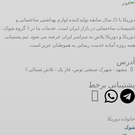
دوریکا با 25 سال سابقه تولیدکننده لوازم بهداشتی ساختمانی و
تاسیسات ساختمانی در بازار ایران است. خدمات ما در 3 گروه شوک،
دوریکا و دوریکا پلاس به سراسر ایران عرضه می شود. تیم پشتیبانی
همه روزه آماده خدمت رسانی به هموطنان عزیز است.
آدرس
مشهد - شهرک صنعتی توس، فاز یک - تلاش شمالی 5
پشتیبانی برخط
خانواده دوریکا
شوک