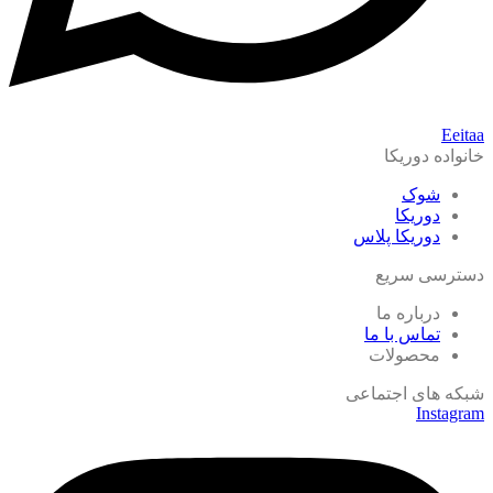
Eeitaa
خانواده دوریکا
شوک
دوریکا
دوریکا پلاس
دسترسی سریع
درباره ما
تماس با ما
محصولات
شبکه های اجتماعی
Instagram