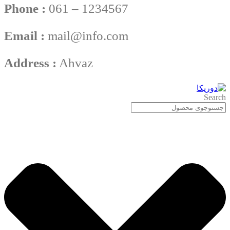
Phone :
061 – 1234567
Email :
mail@info.com
Address :
Ahvaz
Search