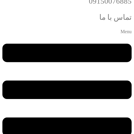
09150076885
تماس با ما
Menu