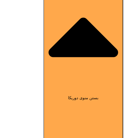
بستن منوی دوریکا