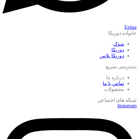
Eeitaa
خانواده دوریکا
شوک
دوریکا
دوریکا پلاس
دسترسی سریع
درباره ما
تماس با ما
محصولات
شبکه های اجتماعی
Instagram