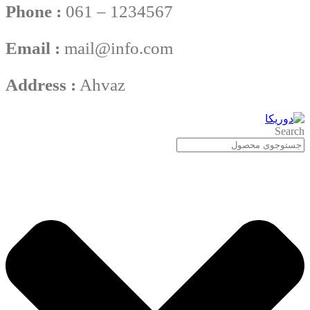
Phone :
061 – 1234567
Email :
mail@info.com
Address :
Ahvaz
Search