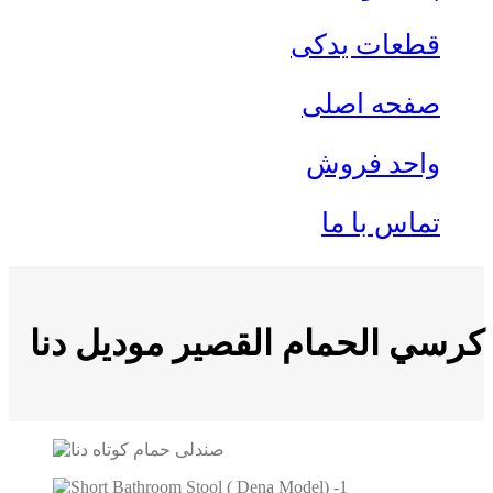
قطعات یدکی
صفحه اصلی
واحد فروش
تماس با ما
كرسي الحمام القصير موديل دنا