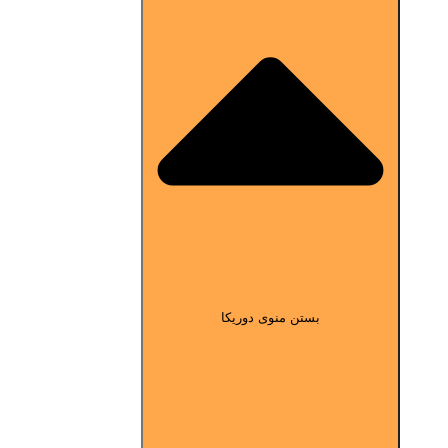
بستن منوی دوریکا