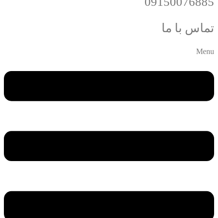
09150076885
تماس با ما
Menu