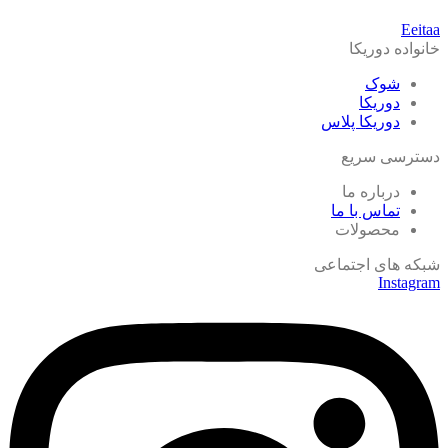
Eeitaa
خانواده دوریکا
شوک
دوریکا
دوریکا پلاس
دسترسی سریع
درباره ما
تماس با ما
محصولات
شبکه های اجتماعی
Instagram