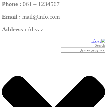
Phone :
061 – 1234567
Email :
mail@info.com
Address :
Ahvaz
Search