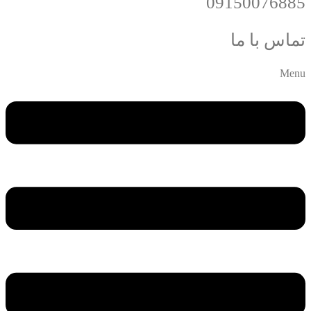
09150076885
تماس با ما
Menu