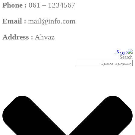
Phone :
061 – 1234567
Email :
mail@info.com
Address :
Ahvaz
Search