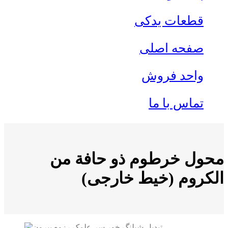
قطعات یدکی
صفحه اصلی
واحد فروش
تماس با ما
محول خرطوم ذو حافة من
الكروم (خيط خارجی)