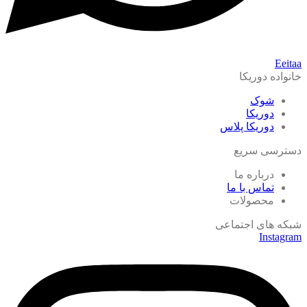
Eeitaa
خانواده دوریکا
شوک
دوریکا
دوریکا پلاس
دسترسی سریع
درباره ما
تماس با ما
محصولات
شبکه های اجتماعی
Instagram