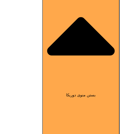
بستن منوی دوریکا