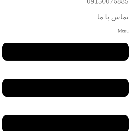
09150076885
تماس با ما
Menu