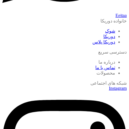
Eeitaa
خانواده دوریکا
شوک
دوریکا
دوریکا پلاس
دسترسی سریع
درباره ما
تماس با ما
محصولات
شبکه های اجتماعی
Instagram