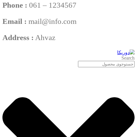
Phone :
061 – 1234567
Email :
mail@info.com
Address :
Ahvaz
Search