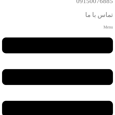
09150076885
تماس با ما
Menu