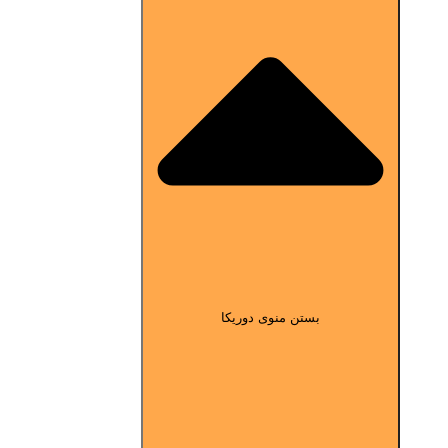
بستن منوی دوریکا