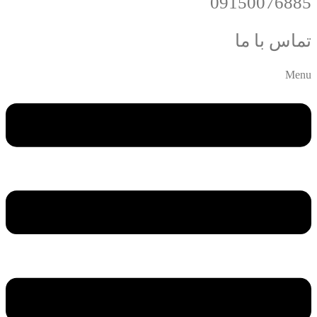
09150076885
تماس با ما
Menu