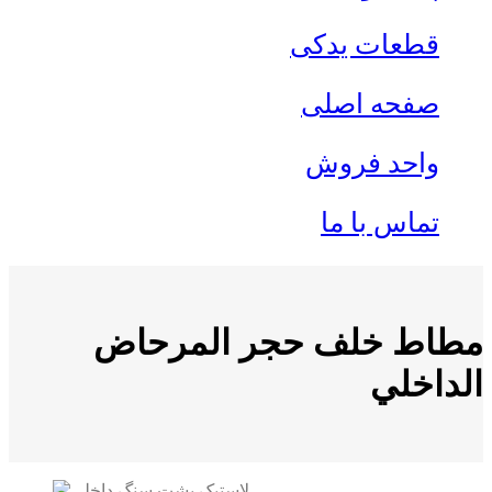
قطعات یدکی
صفحه اصلی
واحد فروش
تماس با ما
مطاط خلف حجر المرحاض
الداخلي