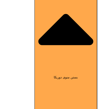
بستن منوی دوریکا