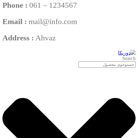
Phone :
061 – 1234567
Email :
mail@info.com
Address :
Ahvaz
Search