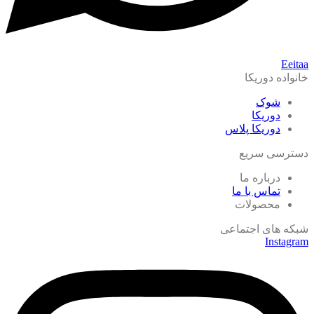
Eeitaa
خانواده دوریکا
شوک
دوریکا
دوریکا پلاس
دسترسی سریع
درباره ما
تماس با ما
محصولات
شبکه های اجتماعی
Instagram