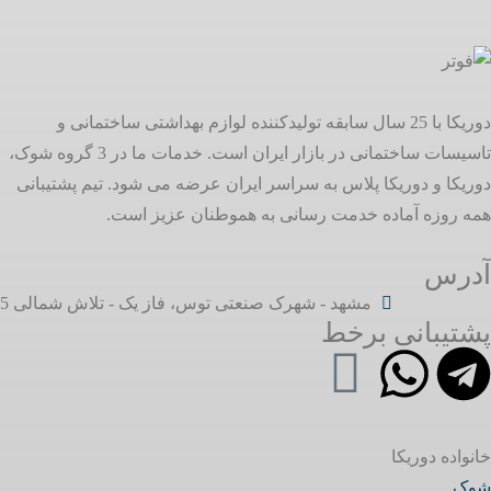
دوریکا با 25 سال سابقه تولیدکننده لوازم بهداشتی ساختمانی و
تاسیسات ساختمانی در بازار ایران است. خدمات ما در 3 گروه شوک،
دوریکا و دوریکا پلاس به سراسر ایران عرضه می شود. تیم پشتیبانی
همه روزه آماده خدمت رسانی به هموطنان عزیز است.
آدرس
مشهد - شهرک صنعتی توس، فاز یک - تلاش شمالی 5
پشتیبانی برخط
خانواده دوریکا
شوک