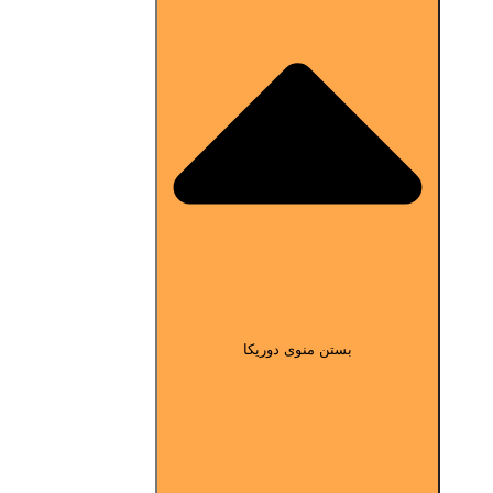
بستن منوی دوریکا