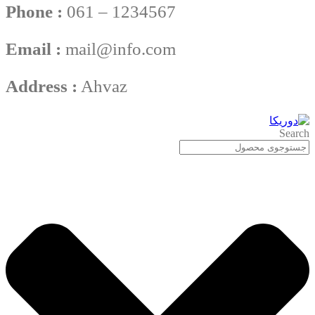
Phone :
061 – 1234567
Email :
mail@info.com
Address :
Ahvaz
Search