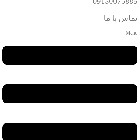
09150076885
تماس با ما
Menu