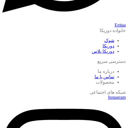
Eeitaa
خانواده دوریکا
شوک
دوریکا
دوریکا پلاس
دسترسی سریع
درباره ما
تماس با ما
محصولات
شبکه های اجتماعی
Instagram