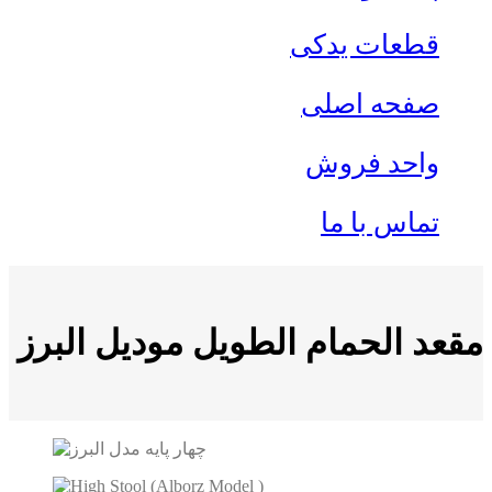
قطعات یدکی
صفحه اصلی
واحد فروش
تماس با ما
مقعد الحمام الطویل مودیل البرز