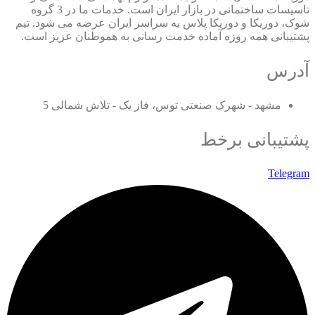
تاسیسات ساختمانی در بازار ایران است. خدمات ما در 3 گروه
شوک، دوریکا و دوریکا پلاس به سراسر ایران عرضه می شود. تیم
پشتیبانی همه روزه آماده خدمت رسانی به هموطنان عزیز است.
آدرس
مشهد - شهرک صنعتی توس، فاز یک - تلاش شمالی 5
پشتیبانی برخط
Telegram