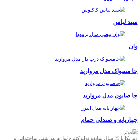
سبد لباس
وان
جا مسواک مدل مروارید
جا صابون مدل مروارید
چهارپایه و صندلی حمام
دوریکا با 25 سال سابقه تولیدکننده لوازم بهداشتی ساختمانی و