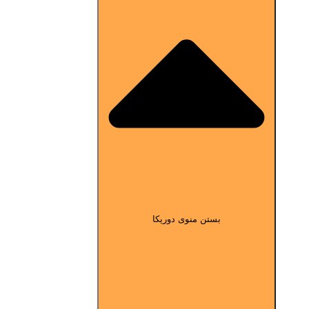
بستن منوی دوریکا