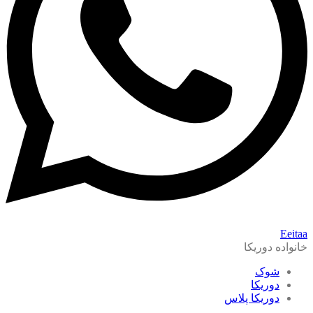
Eeitaa
خانواده دوریکا
شوک
دوریکا
دوریکا پلاس