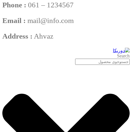
Phone :
061 – 1234567
Email :
mail@info.com
Address :
Ahvaz
Search