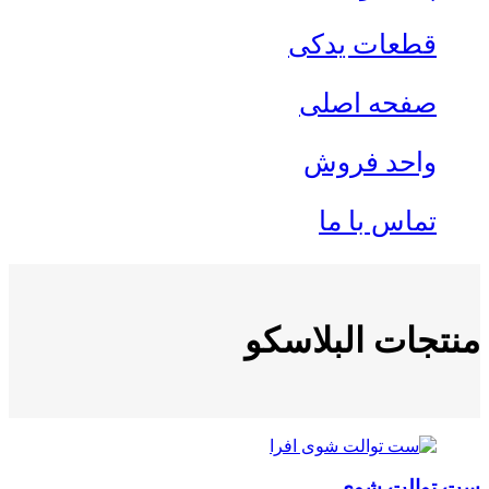
قطعات یدکی
صفحه اصلی
واحد فروش
تماس با ما
منتجات البلاسکو
ست توالت شوی