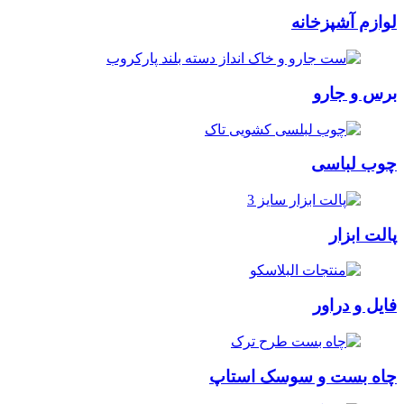
لوازم آشپزخانه
برس و جارو
چوب لباسی
پالت ابزار
فایل و دراور
چاه بست و سوسک استاپ