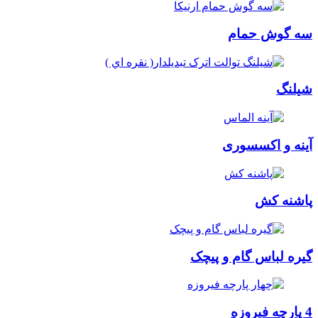
سه گوش حمام
شیلنگ
آینه و اکسسوری
پاشنه کش
گیره لباس گام و پیچک
4 پارچه فیروزه