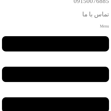
09150076885
تماس با ما
Menu