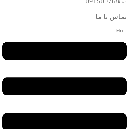
09150076885
تماس با ما
Menu