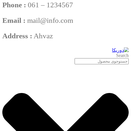
Phone :
061 – 1234567
Email :
mail@info.com
Address :
Ahvaz
Search