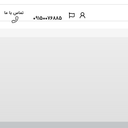
تماس با ما
09150076885