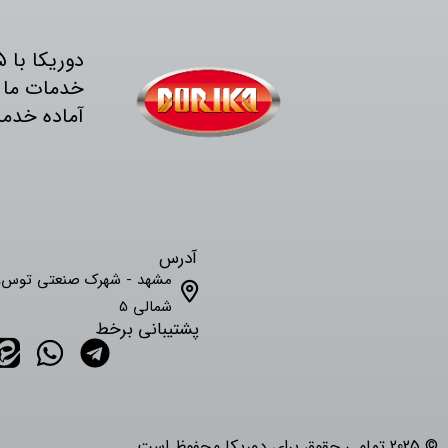
آماده خدم
آدرس
مشهد - شهرک صنعتی توس، 
شمالی 5
پشتیبانی برخط
© 2025 تمامی حقوق برای دوریکا محفوظ است.