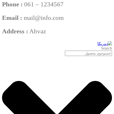
Phone :
061 – 1234567
Email :
mail@info.com
Address :
Ahvaz
Search