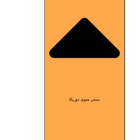
بستن منوی دوریکا