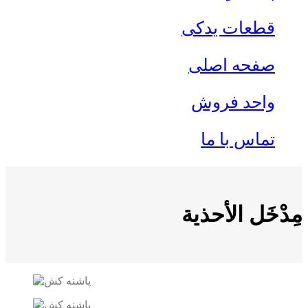
قطعات یدکی
صفحه اصلی
واحد فروش
تماس با ما
مِدْخَل الأحذية