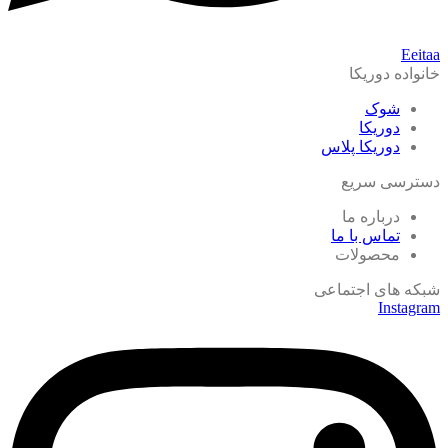
Eeitaa
خانواده دوریکا
شوک
دوریکا
دوریکا پلاس
دسترسی سریع
درباره ما
تماس با ما
محصولات
شبکه های اجتماعی
Instagram