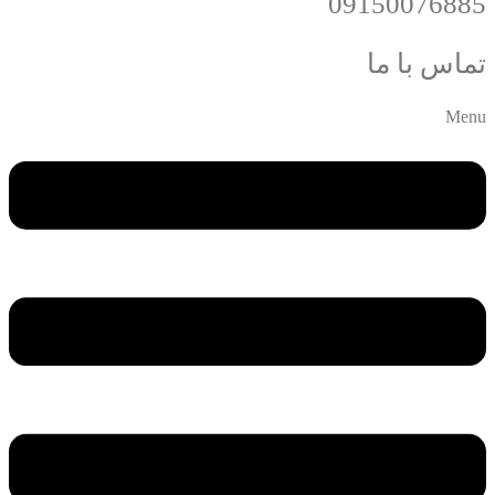
09150076885
تماس با ما
Menu