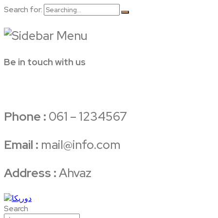
Search for:
Be in touch with us
Phone :
061 – 1234567
Email :
mail@info.com
Address :
Ahvaz
Search