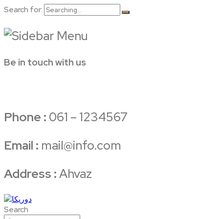
Search for:
Be in touch with us
Phone :
061 – 1234567
Email :
mail@info.com
Address :
Ahvaz
Search