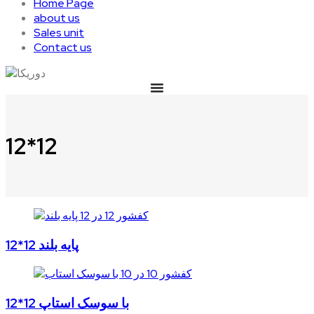
Home Page
about us
Sales unit
Contact us
12*12
12*12 پایه بلند
12*12 با سوسک استاپ