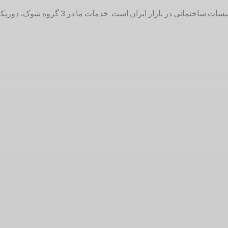
دوریکا با 25 سال سابقه تولیدکننده لوازم 