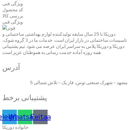
ویژگی فنی
کد محصول
بررسی کالا
ویژگی فنی
دوریکا با 25 سال سابقه تولیدکننده لوازم بهداشتی ساختمانی و
تاسیسات ساختمانی در بازار ایران است. خدمات ما در 3 گروه شوک،
دوریکا و دوریکا پلاس به سراسر ایران عرضه می شود. تیم پشتیبانی
همه روزه آماده خدمت رسانی به هموطنان عزیز است.
آدرس
مشهد - شهرک صنعتی توس، فاز یک - تلاش شمالی 5
پشتیبانی برخط
elegram
Whatsapp
Eeitaa
خانواده دوریکا