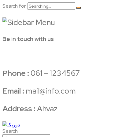
Search for:
Be in touch with us
Phone :
061 – 1234567
Email :
mail@info.com
Address :
Ahvaz
Search